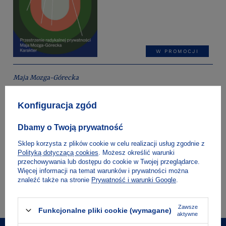
W PROMOCJI
Maja Mozga-Górecka
Figlarnie. Przestrzenie radykalnej prywatności
Konfiguracja zgód
Dbamy o Twoją prywatność
Sklep korzysta z plików cookie w celu realizacji usług zgodnie z
Polityką dotyczącą cookies
. Możesz określić warunki
przechowywania lub dostępu do cookie w Twojej przeglądarce.
Więcej informacji na temat warunków i prywatności można
znaleźć także na stronie
Prywatność i warunki Google
.
Zawsze
Funkcjonalne pliki cookie (wymagane)
aktywne