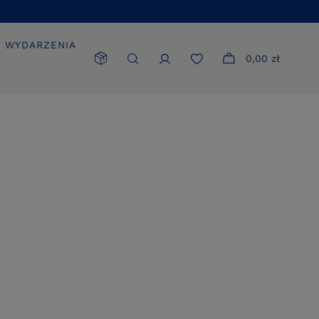
WYDARZENIA
0,00 zł