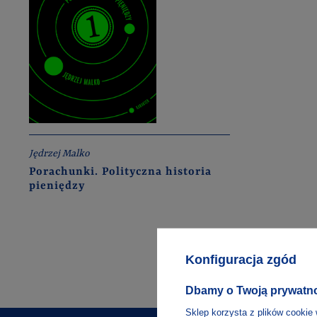
Jędrzej Malko
Porachunki. Polityczna historia
pieniędzy
Konfiguracja zgód
Dbamy o Twoją prywatn
Sklep korzysta z plików cookie 