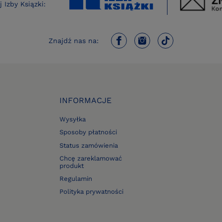
 Izby Ksiązki:
Znajdź nas na:
INFORMACJE
Wysyłka
Sposoby płatności
Status zamówienia
Chcę zareklamować
produkt
Regulamin
Polityka prywatności