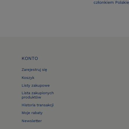
członkiem Polskiej
KONTO
Zarejestruj się
Koszyk
Listy zakupowe
Lista zakupionych
produktów
Historia transakcji
Moje rabaty
Newsletter