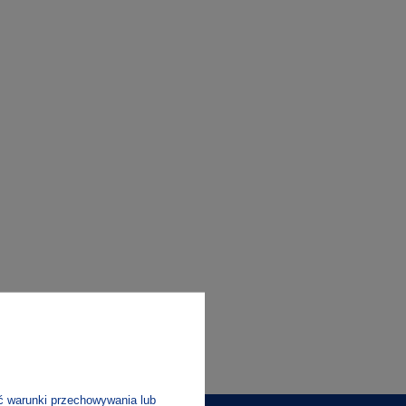
ć warunki przechowywania lub