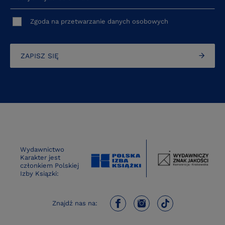
Zgoda na przetwarzanie danych osobowych
ZAPISZ SIĘ
Wydawnictwo
Karakter jest
członkiem Polskiej
Izby Ksiązki:
Znajdź nas na: