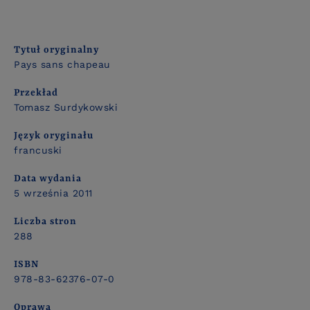
Tytuł oryginalny
Pays sans chapeau
Przekład
Tomasz Surdykowski
Język oryginału
francuski
Data wydania
5 września 2011
Liczba stron
288
ISBN
978-83-62376-07-0
Oprawa