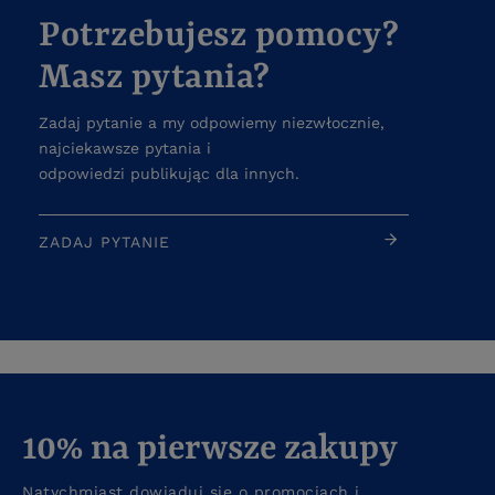
Potrzebujesz pomocy?
Masz pytania?
Zadaj pytanie a my odpowiemy niezwłocznie,
najciekawsze pytania i
odpowiedzi publikując dla innych.
ZADAJ PYTANIE
10% na pierwsze zakupy
Natychmiast dowiaduj się o promocjach i