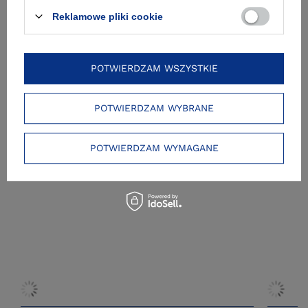
Reklamowe pliki cookie
Zobacz też
POTWIERDZAM WSZYSTKIE
POTWIERDZAM WYBRANE
POTWIERDZAM WYMAGANE