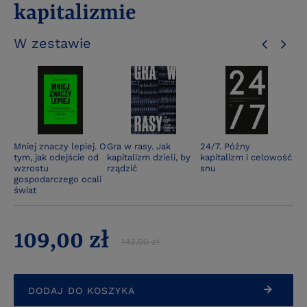
kapitalizmie
W zestawie
Mniej znaczy lepiej. O
Gra w rasy. Jak
24/7. Późny
tym, jak odejście od
kapitalizm dzieli, by
kapitalizm i celowość
wzrostu
rządzić
snu
gospodarczego ocali
świat
109,00 zł
143,00 zł
DODAJ DO KOSZYKA