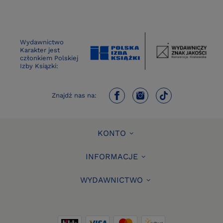
Wydawnictwo
Karakter jest
członkiem Polskiej
Izby Ksiązki:
Znajdź nas na:
KONTO
INFORMACJE
WYDAWNICTWO