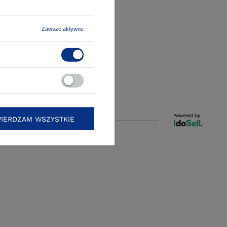
Zawsze aktywne
IERDZAM WSZYSTKIE