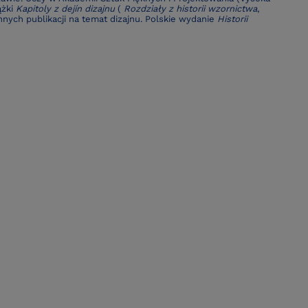
ążki
Kapitoly z dejín dizajnu
(
Rozdziały z historii wzornictwa
,
innych publikacji na temat dizajnu. Polskie wydanie
Historii