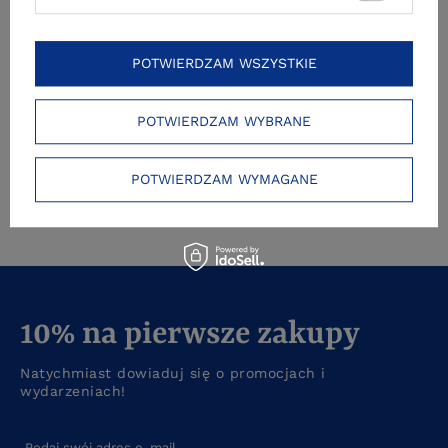
wieku
POTWIERDZAM WSZYSTKIE
POTWIERDZAM WYBRANE
POTWIERDZAM WYMAGANE
10% na pierwsze zakupy
Natychmiast dowiaduj się o promocjach i
wydarzeniach!
Podaj swój adres e-mail