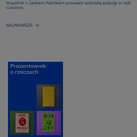
Wspólnie z Jackiem Paśnikiem prowadzi autorską audycję w radiow
Czwórce.
NAJNOWSZE