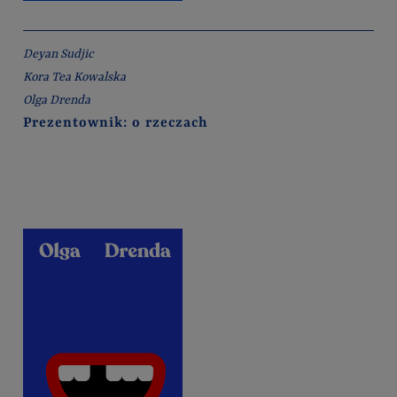
Deyan Sudjic
Kora Tea Kowalska
Olga Drenda
Prezentownik: o rzeczach