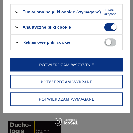
Zawsze
Funkcjonalne pliki cookie (wymagane)
aktywne
Analityczne pliki cookie
Reklamowe pliki cookie
Olga Drenda
POTWIERDZAM WSZYSTKIE
Wyroby. Pomysłowość wokół nas
POTWIERDZAM WYBRANE
POTWIERDZAM WYMAGANE