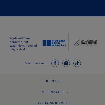
Wydawnictwo
Karakter jest
członkiem Polskiej
Izby Ksiązki:
Znajdź nas na:
KONTO
INFORMACJE
WYDAWNICTWO