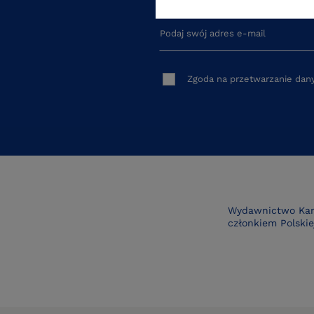
Podaj swój adres e-mail
Zgoda na przetwarzanie da
Wydawnictwo Kara
członkiem Polskiej