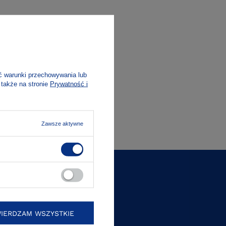
ć warunki przechowywania lub
 także na stronie
Prywatność i
Zawsze aktywne
IERDZAM WSZYSTKIE