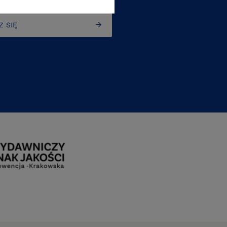
Z SIĘ