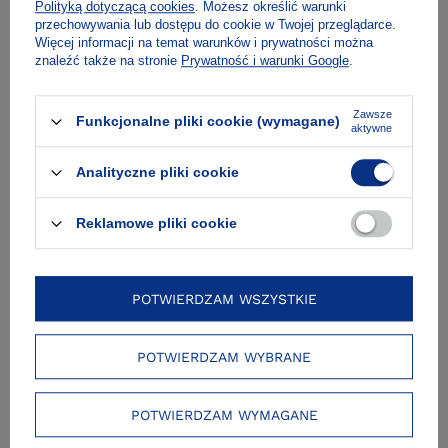
Polityką dotyczącą cookies
. Możesz określić warunki
przechowywania lub dostępu do cookie w Twojej przeglądarce.
Więcej informacji na temat warunków i prywatności można
znaleźć także na stronie
Prywatność i warunki Google
.
NIEDOSTĘPNA
Zawsze
Funkcjonalne pliki cookie (wymagane)
aktywne
Plakat „Nadepnęłam na węża”
Analityczne pliki cookie
Reklamowe pliki cookie
POTWIERDZAM WSZYSTKIE
POTWIERDZAM WYBRANE
POTWIERDZAM WYMAGANE