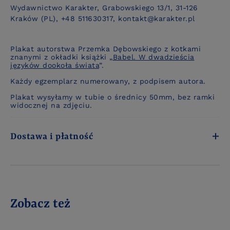
Wydawnictwo Karakter, Grabowskiego 13/1, 31-126
Kraków (PL), +48 511630317, kontakt@karakter.pl
Plakat autorstwa Przemka Dębowskiego z kotkami
znanymi z okładki książki „
Babel. W dwadzieścia
języków dookoła świata
”.
Każdy egzemplarz numerowany, z podpisem autora.
Plakat wysyłamy w tubie o średnicy 50mm, bez ramki
widocznej na zdjęciu.
Dostawa i płatność
Zobacz też