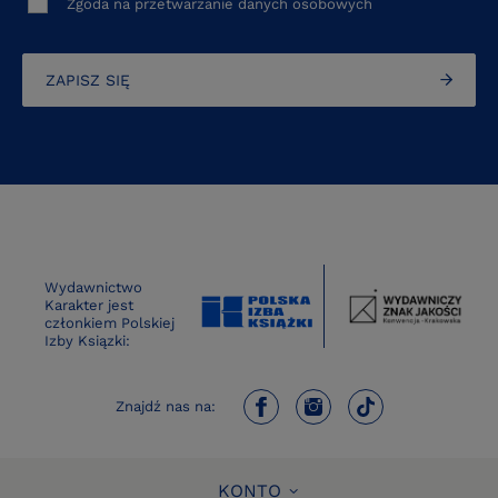
Zgoda na przetwarzanie danych osobowych
ZAPISZ SIĘ
Wydawnictwo
Karakter jest
członkiem Polskiej
Izby Ksiązki:
Znajdź nas na:
KONTO