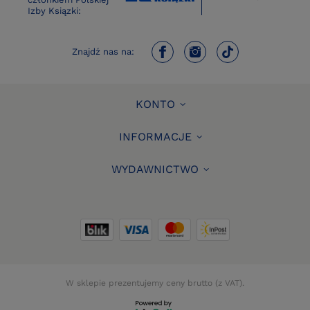
Izby Ksiązki:
Znajdź nas na:
KONTO
INFORMACJE
WYDAWNICTWO
W sklepie prezentujemy ceny brutto (z VAT).