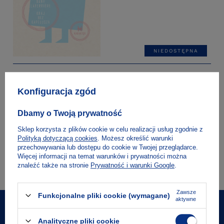
NIEDOSTĘPNA
Dany Laferrière
Kraj bez kapelusza
Konfiguracja zgód
Dbamy o Twoją prywatność
Sklep korzysta z plików cookie w celu realizacji usług zgodnie z
Polityką dotyczącą cookies
. Możesz określić warunki
przechowywania lub dostępu do cookie w Twojej przeglądarce.
Więcej informacji na temat warunków i prywatności można
znaleźć także na stronie
Prywatność i warunki Google
.
Zawsze
Funkcjonalne pliki cookie (wymagane)
aktywne
Analityczne pliki cookie