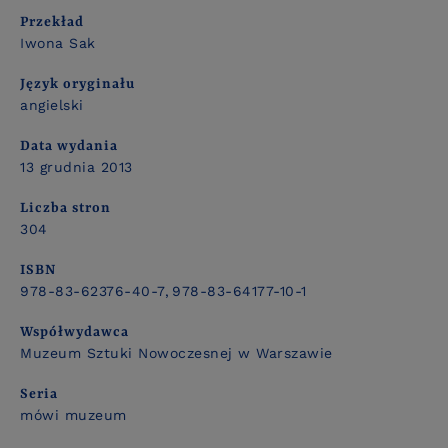
Przekład
Iwona Sak
Język oryginału
angielski
Data wydania
13 grudnia 2013
Liczba stron
304
ISBN
978-83-62376-40-7
978-83-64177-10-1
Współwydawca
Muzeum Sztuki Nowoczesnej w Warszawie
Seria
mówi muzeum