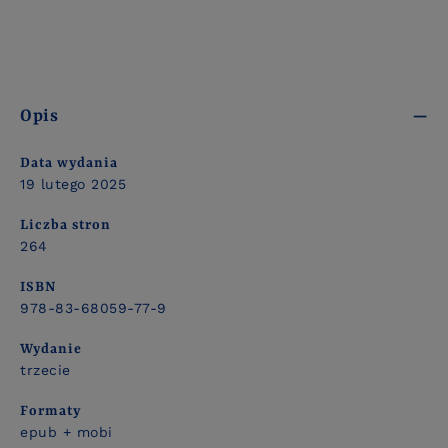
Opis
Data wydania
19 lutego 2025
Liczba stron
264
ISBN
978-83-68059-77-9
Wydanie
trzecie
Formaty
epub + mobi