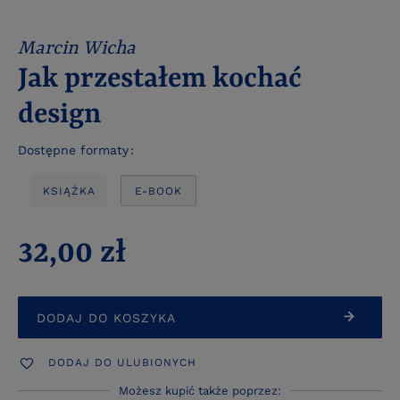
Marcin Wicha
Jak przestałem kochać
design
Dostępne formaty
KSIĄŻKA
E-BOOK
32,00 zł
DODAJ DO KOSZYKA
DODAJ DO ULUBIONYCH
Możesz kupić także poprzez: