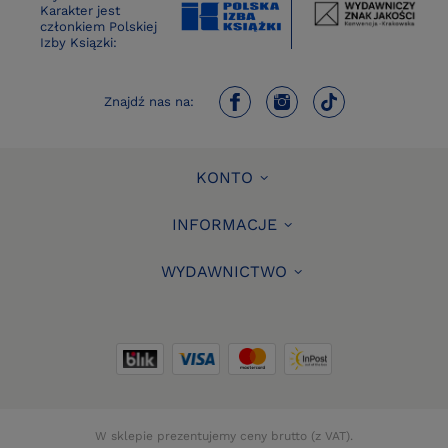
Karakter jest
członkiem Polskiej
Izby Ksiązki:
Znajdź nas na:
KONTO
INFORMACJE
WYDAWNICTWO
W sklepie prezentujemy ceny brutto (z VAT).