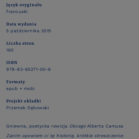
Język oryginału
francuski
Data wydania
5 października 2015
Liczba stron
160
ISBN
978-83-65271-00-6
Formaty
epub + mobi
Projekt okładki
Przemek Dębowski
Gniewna, poetycka rewizja
Obcego
Alberta Camusa
Zanim opowiem ci tę historię, krótkie streszczenie: