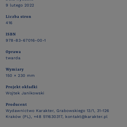
9 lutego 2022
Liczba stron
416
ISBN
978-83-67016-00-1
Oprawa
twarda
Wymiary
150 × 230 mm
Projekt okładki
Wojtek Janikowski
Producent
Wydawnictwo Karakter, Grabowskiego 13/1, 31-126
Kraków (PL), +48 511630317, kontakt@karakter.pl