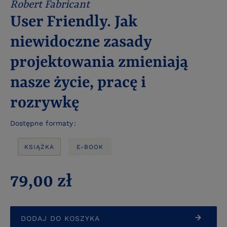
Robert Fabricant
User Friendly. Jak
niewidoczne zasady
projektowania zmieniają
nasze życie, pracę i
rozrywkę
Dostępne formaty
KSIĄŻKA
E-BOOK
79,00 zł
DODAJ DO KOSZYKA