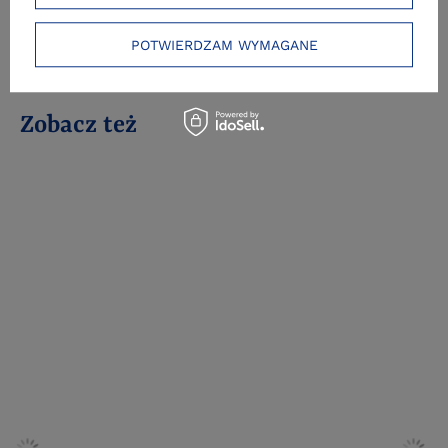
POTWIERDZAM WYMAGANE
Zobacz też