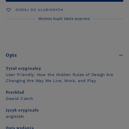
DODAJ DO ULUBIONYCH
Możesz kupić także poprzez:
Opis
Tytuł oryginalny
User Friendly: How the Hidden Rules of Design Are
Changing the Way We Live, Work, and Play
Przekład
Dawid Czech
Język oryginału
angielski
Data wydania