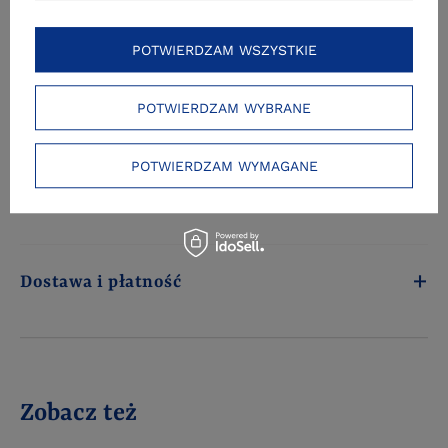
Fragment
POTWIERDZAM WSZYSTKIE
POTWIERDZAM WYBRANE
Spis treści
POTWIERDZAM WYMAGANE
Recenzje
Dostawa i płatność
Zobacz też