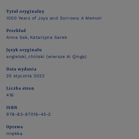
Tytuł oryginalny
1000 Years of Joys and Sorrows: A Memoir
Przekład
Anna Sak
Katarzyna Sarek
Język oryginału
angielski
chiński (wiersze Ai Qinga)
Data wydania
25 stycznia 2023
Liczba stron
416
ISBN
978-83-67016-45-2
Oprawa
miękka