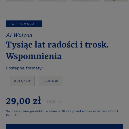
W PROMOCJI
Ai Weiwei
Tysiąc lat radości i trosk.
Wspomnienia
Dostępne formaty
KSIĄŻKA
E-BOOK
29,00 zł
69,00 zł
Najniższa cena produktu w okresie 30 dni przed wprowadzeniem obniżki:
15,00 zł