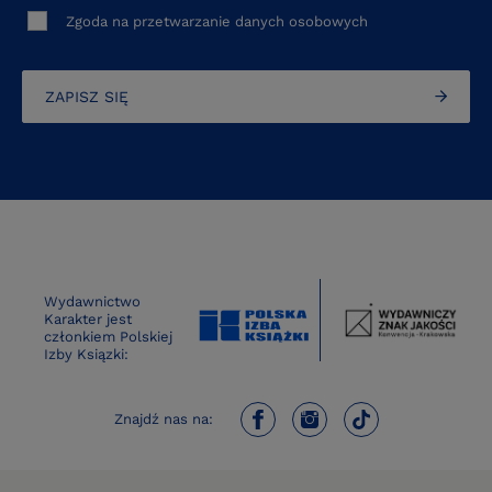
Zgoda na przetwarzanie danych osobowych
ZAPISZ SIĘ
Wydawnictwo
Karakter jest
członkiem Polskiej
Izby Ksiązki:
Znajdź nas na: