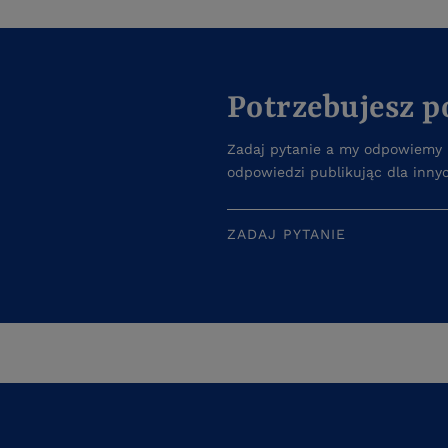
Potrzebujesz 
Zadaj pytanie a my odpowiemy n
odpowiedzi publikując dla inny
ZADAJ PYTANIE