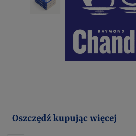
Oszczędź kupując więcej