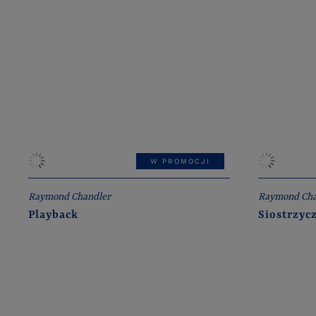
W PROMOCJI
Raymond Chandler
Raymond Cha
Playback
Siostrzyc