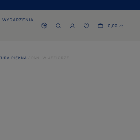
WYDARZENIA
0,00 zł
TURA PIĘKNA
PANI W JEZIORZE