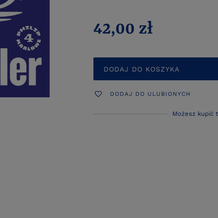
42,00 zł
DODAJ DO KOSZYKA
DODAJ DO ULUBIONYCH
Możesz kupić 