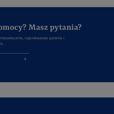
pomocy? Masz pytania?
iezwłocznie, najciekawsze pytania i
ch.