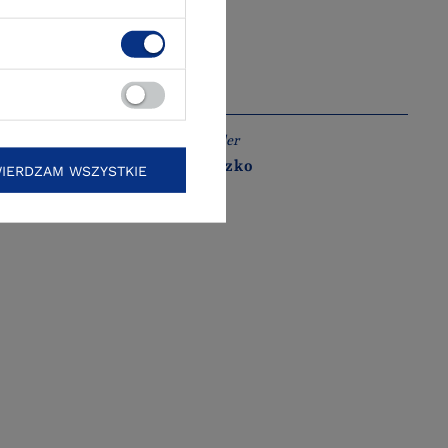
Raymond Chandler
Żegnaj, laleczko
IERDZAM WSZYSTKIE