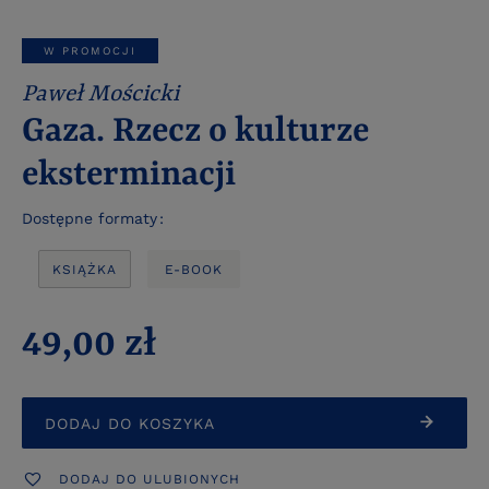
W PROMOCJI
Paweł Mościcki
Gaza. Rzecz o kulturze
eksterminacji
Dostępne formaty
KSIĄŻKA
E-BOOK
49,00 zł
DODAJ DO KOSZYKA
DODAJ DO ULUBIONYCH