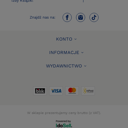
Izby Ksiązki:
Znajdź nas na:
KONTO
INFORMACJE
WYDAWNICTWO
W sklepie prezentujemy ceny brutto (z VAT).