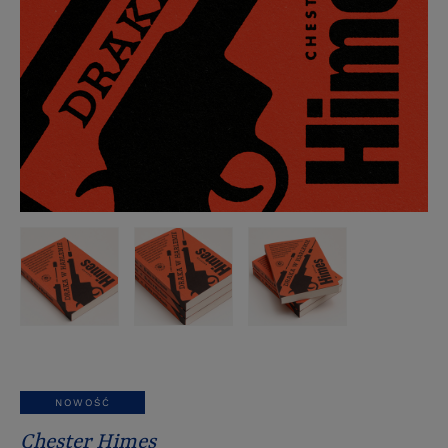
NOWOŚĆ
Chester Himes