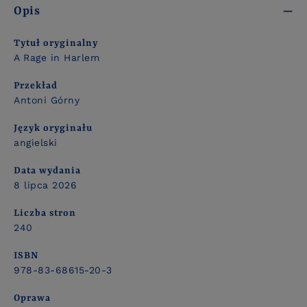
Opis
Tytuł oryginalny
A Rage in Harlem
Przekład
Antoni Górny
Język oryginału
angielski
Data wydania
8 lipca 2026
Liczba stron
240
ISBN
978-83-68615-20-3
Oprawa