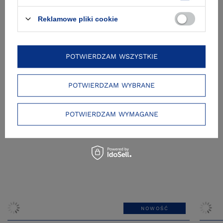
Reklamowe pliki cookie
Zobacz też
POTWIERDZAM WSZYSTKIE
POTWIERDZAM WYBRANE
POTWIERDZAM WYMAGANE
NOWOŚĆ