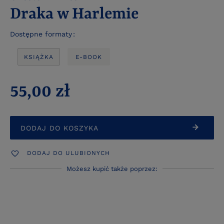
Draka w Harlemie
Dostępne formaty
KSIĄŻKA
E-BOOK
55,00 zł
DODAJ DO KOSZYKA
DODAJ DO ULUBIONYCH
Możesz kupić także poprzez: