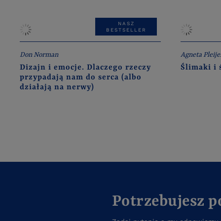
NASZ
BESTSELLER
Don Norman
Agneta Pleije
Dizajn i emocje. Dlaczego rzeczy
Ślimaki i 
przypadają nam do serca (albo
działają na nerwy)
Potrzebujesz 