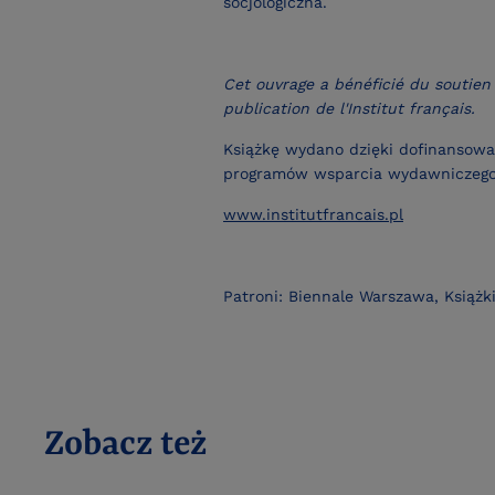
socjologiczna.
Cet ouvrage a bénéficié du soutien
publication de l'Institut français.
Książkę wydano dzięki dofinansowa
programów wsparcia wydawniczego
www.institutfrancais.pl
Patroni: Biennale Warszawa, Książki
Zobacz też