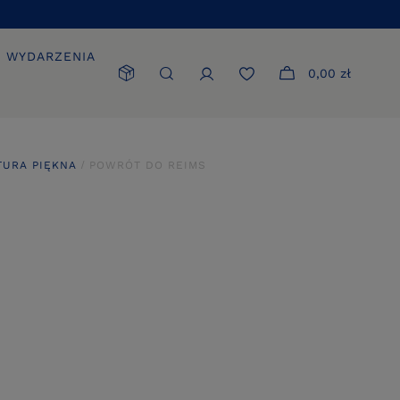
WYDARZENIA
0,00 zł
TURA PIĘKNA
POWRÓT DO REIMS