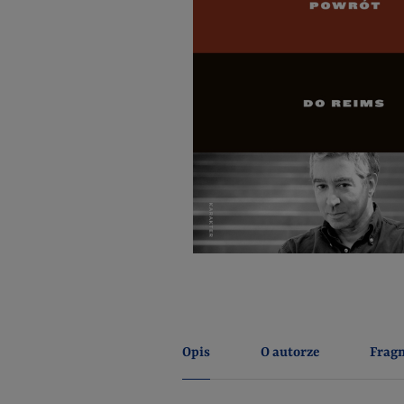
Opis
O autorze
Frag