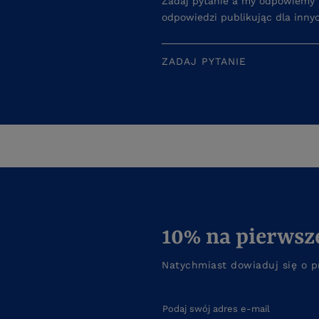
Zadaj pytanie a my odpowiemy n
odpowiedzi publikując dla inny
ZADAJ PYTANIE
10% na pierwsz
Natychmiast dowiaduj się o p
Podaj swój adres e-mail