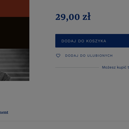
29,00 zł
DODAJ DO KOSZYKA
DODAJ DO ULUBIONYCH
Możesz kupić 
ment