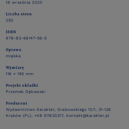
18 września 2020
Liczba stron
250
ISBN
978-83-66147-56-0
Oprawa
miękka
Wymiary
116 × 195 mm
Projekt okładki
Przemek Dębowski
Producent
Wydawnictwo Karakter, Grabowskiego 13/1, 31-126
Kraków (PL), +48 511630317, kontakt@karakter.pl