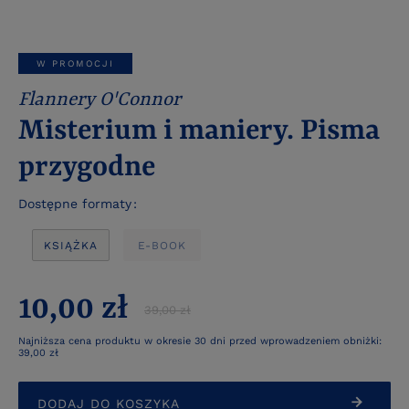
W PROMOCJI
Flannery O'Connor
Misterium i maniery. Pisma
przygodne
Dostępne formaty
KSIĄŻKA
E-BOOK
10,00 zł
39,00 zł
Najniższa cena produktu w okresie 30 dni przed wprowadzeniem obniżki:
39,00 zł
DODAJ DO KOSZYKA