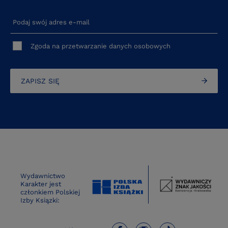
Podaj swój adres e-mail
Zgoda na przetwarzanie danych osobowych
ZAPISZ SIĘ
Wydawnictwo
Karakter jest
członkiem Polskiej
Izby Ksiązki: