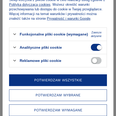
Polityką dotyczącą cookies
. Możesz określić warunki
przechowywania lub dostępu do cookie w Twojej przeglądarce.
O autorce
Więcej informacji na temat warunków i prywatności można
znaleźć także na stronie
Prywatność i warunki Google
.
Fragment
Zawsze
Funkcjonalne pliki cookie (wymagane)
aktywne
Analityczne pliki cookie
Spis treści
Reklamowe pliki cookie
Recenzje
POTWIERDZAM WSZYSTKIE
Dostawa i płatność
POTWIERDZAM WYBRANE
POTWIERDZAM WYMAGANE