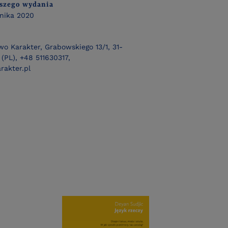
wszego wydania
rnika 2020
o Karakter, Grabowskiego 13/1, 31-
(PL), +48 511630317,
rakter.pl