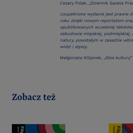
Cezary Polak, „Dziennik Gazeta Pr
Uzupełnione wydanie jest prawie dw
roku dzięki nowym reportażom oraz
opublikowanych wcześniej tekstów. 
zabudowie miejskiej, podmiejskiej,
natury, powstałym w zasadzie wbrew
widzi i słyszy.
Małgorzata Kilijanek, „Głos kultury”
Zobacz też