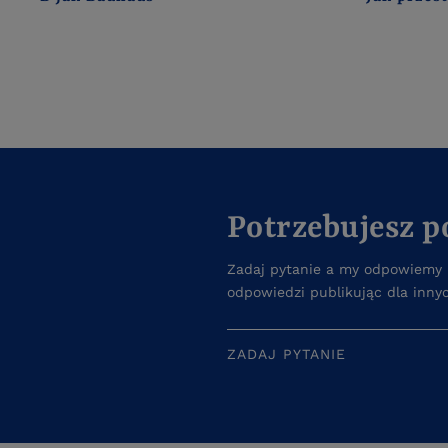
Potrzebujesz 
Zadaj pytanie a my odpowiemy n
odpowiedzi publikując dla inny
ZADAJ PYTANIE