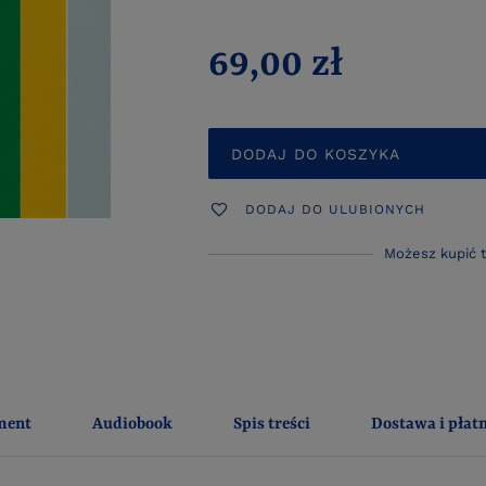
69,00 zł
DODAJ DO KOSZYKA
DODAJ DO ULUBIONYCH
Możesz kupić 
ment
Audiobook
Spis treści
Dostawa i płat