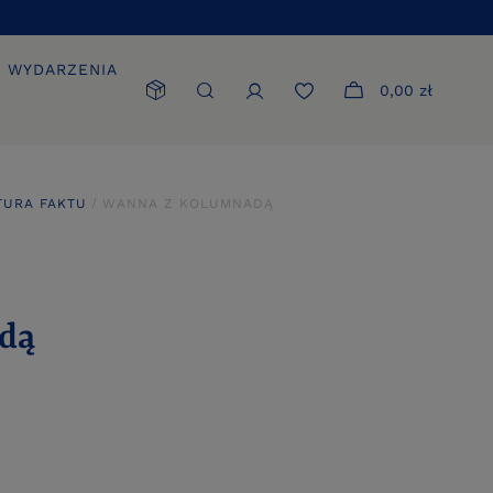
WYDARZENIA
0,00 zł
TURA FAKTU
WANNA Z KOLUMNADĄ
dą