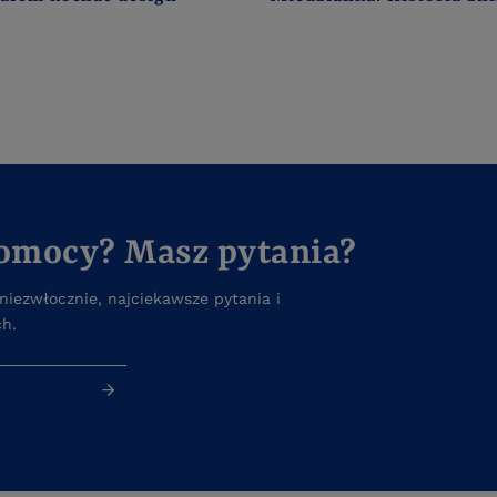
pomocy? Masz pytania?
iezwłocznie, najciekawsze pytania i
ch.