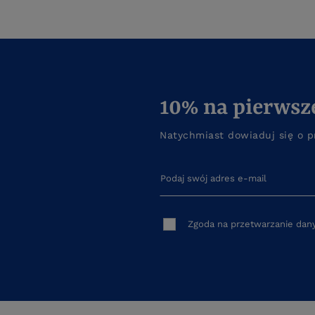
10% na pierwsz
Natychmiast dowiaduj się o p
Podaj swój adres e-mail
Zgoda na przetwarzanie da