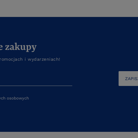
e zakupy
romocjach i wydarzeniach!
ZAPIS
nych osobowych