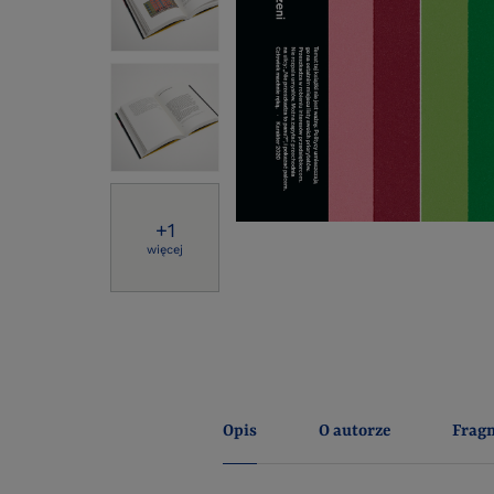
+
1
więcej
Opis
O autorze
Frag