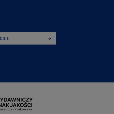
Z SIĘ