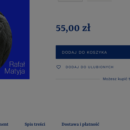
55,00 zł
DODAJ DO KOSZYKA
DODAJ DO ULUBIONYCH
Możesz kupić 
ment
Spis treści
Dostawa i płatność