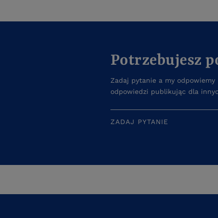
Potrzebujesz 
Zadaj pytanie a my odpowiemy n
odpowiedzi publikując dla inny
ZADAJ PYTANIE