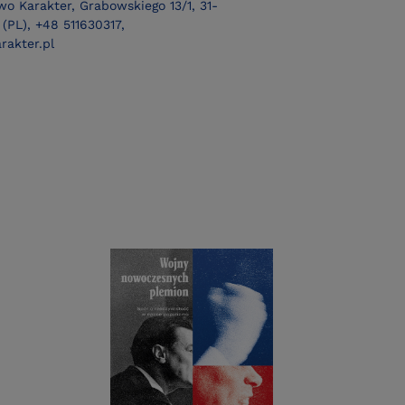
o Karakter, Grabowskiego 13/1, 31-
(PL), +48 511630317,
rakter.pl