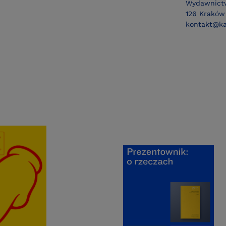
Wydawnictw
126 Kraków 
kontakt@ka