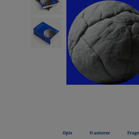
Opis
O autorze
Frag