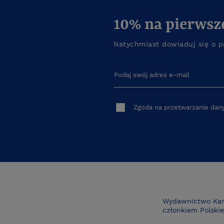
10% na pierwsz
Natychmiast dowiaduj się o p
Podaj swój adres e-mail
Zgoda na przetwarzanie da
Wydawnictwo Kara
członkiem Polskiej