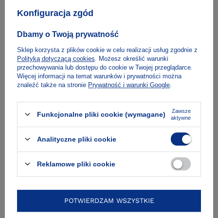
Konfiguracja zgód
Fragment
Dbamy o Twoją prywatność
Sklep korzysta z plików cookie w celu realizacji usług zgodnie z
Polityką dotyczącą cookies
. Możesz określić warunki
Dla mediów
przechowywania lub dostępu do cookie w Twojej przeglądarce.
Więcej informacji na temat warunków i prywatności można
znaleźć także na stronie
Prywatność i warunki Google
.
Zawsze
Funkcjonalne pliki cookie (wymagane)
aktywne
Zobacz też
Analityczne pliki cookie
Reklamowe pliki cookie
POTWIERDZAM WSZYSTKIE