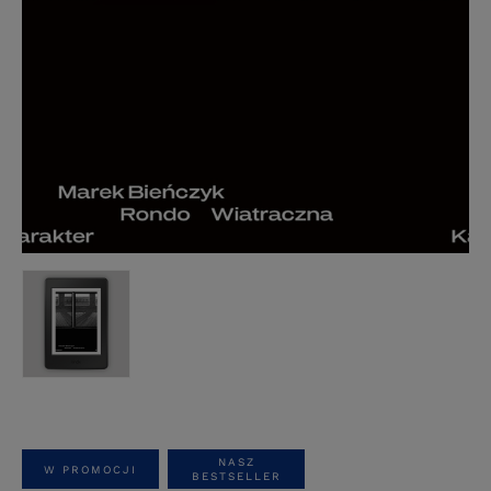
NASZ
W PROMOCJI
BESTSELLER