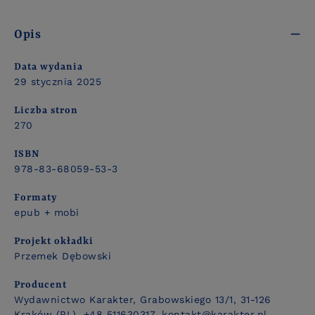
Opis
Data wydania
29 stycznia 2025
Liczba stron
270
ISBN
978-83-68059-53-3
Formaty
epub + mobi
Projekt okładki
Przemek Dębowski
Producent
Wydawnictwo Karakter, Grabowskiego 13/1, 31-126
Kraków (PL), +48 511630317, kontakt@karakter.pl