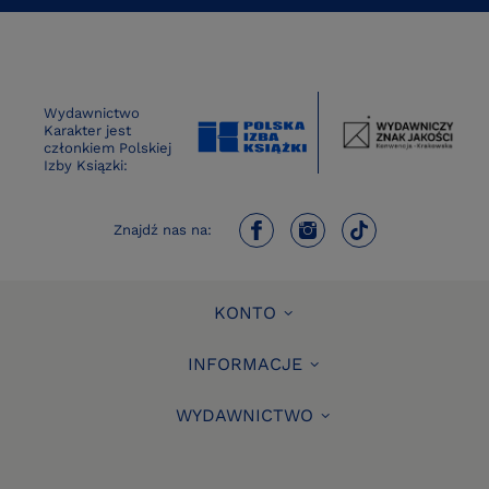
Wydawnictwo
Karakter jest
członkiem Polskiej
Izby Ksiązki:
Znajdź nas na:
KONTO
INFORMACJE
WYDAWNICTWO