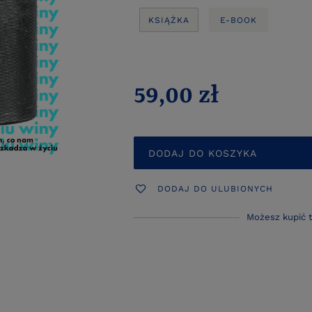
KSIĄŻKA
E-BOOK
59,00 zł
DODAJ DO KOSZYKA
DODAJ DO ULUBIONYCH
Możesz kupić 