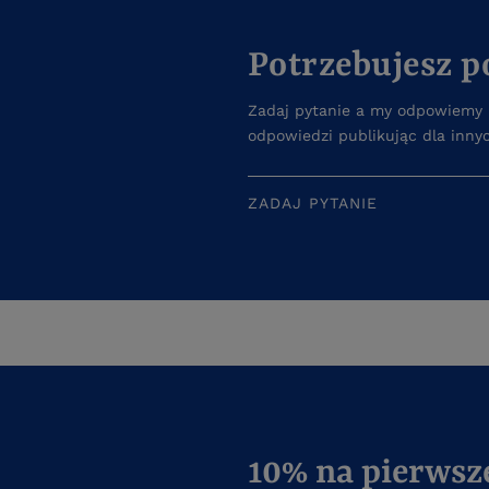
Potrzebujesz 
Zadaj pytanie a my odpowiemy n
odpowiedzi publikując dla inny
ZADAJ PYTANIE
10% na pierwsz