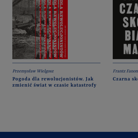
Przemysław Wielgosz
Frantz Fanon
Pogoda dla rewolucjonistów. Jak
Czarna sk
zmienić świat w czasie katastrofy