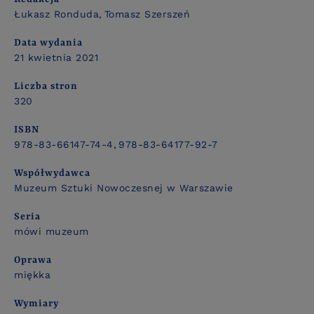
Łukasz Ronduda
Tomasz Szerszeń
Data wydania
21 kwietnia 2021
Liczba stron
320
ISBN
978-83-66147-74-4
978-83-64177-92-7
Współwydawca
Muzeum Sztuki Nowoczesnej w Warszawie
Seria
mówi muzeum
Oprawa
miękka
Wymiary