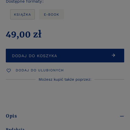
Dostępne formaty
KSIĄŻKA
E-BOOK
49,00 zł
DODAJ DO KOSZYKA
DODAJ DO ULUBIONYCH
Możesz kupić także poprzez:
Opis
Redakcja